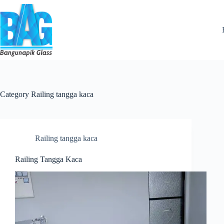
Skip
to
content
Category
Railing tangga kaca
Railing tangga kaca
Railing Tangga Kaca